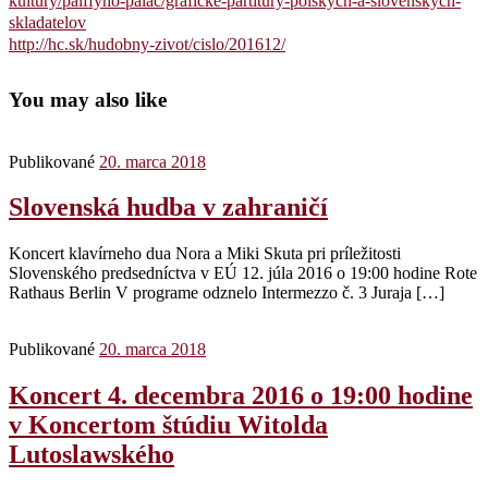
kultury/palffyho-palac/graficke-partitury-polskych-a-slovenskych-
skladatelov
http://hc.sk/hudobny-zivot/cislo/201612/
You may also like
Publikované
20. marca 2018
Slovenská hudba v zahraničí
Koncert klavírneho dua Nora a Miki Skuta pri príležitosti
Slovenského predsedníctva v EÚ 12. júla 2016 o 19:00 hodine Rote
Rathaus Berlin ​V programe odznelo Intermezzo č. 3 Juraja […]
Publikované
20. marca 2018
Koncert 4. decembra 2016 o 19:00 hodine
v Koncertom štúdiu Witolda
Lutoslawského