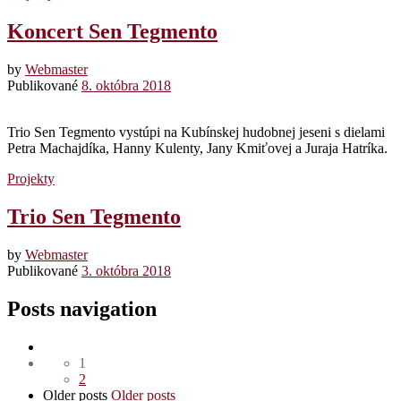
Koncert Sen Tegmento
by
Webmaster
Publikované
8. októbra 2018
Trio Sen Tegmento vystúpi na Kubínskej hudobnej jeseni s dielami
Petra Machajdíka, Hanny Kulenty, Jany Kmiťovej a Juraja Hatríka.
Projekty
Trio Sen Tegmento
by
Webmaster
Publikované
3. októbra 2018
Posts navigation
1
2
Older posts
Older posts