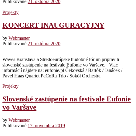
Publikované
21. októbra 2020
Projekty
KONCERT INAUGURACYJNY
by
Webmaster
Publikované
21. októbra 2020
Waves Bratislava a Stredoeurópske hudobné fórum pripravili
slovenské zastúpenie na festivale Eufonie vo Varšave. Viac
informácií nájdete na: eufonie.pl Čekovská / Bartók / Janáček /
Pavel Haas Quartet PaCoRa Trio / Sokół Orchestra
Projekty
Slovenské zastúpenie na festivale Eufonie
vo Varšave
by
Webmaster
Publikované
17. novembra 2019