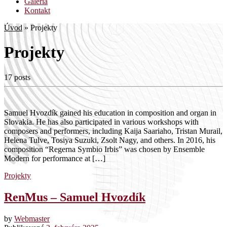
Galéria
Kontakt
Úvod
»
Projekty
Projekty
17 posts
Samuel Hvozdík gained his education in composition and organ in
Slovakia. He has also participated in various workshops with
composers and performers, including Kaija Saariaho, Tristan Murail,
Helena Tulve, Tosiya Suzuki, Zsolt Nagy, and others. In 2016, his
composition “Regerna Symbio Irbis” was chosen by Ensemble
Modern for performance at […]
Projekty
RenMus – Samuel Hvozdík
by
Webmaster