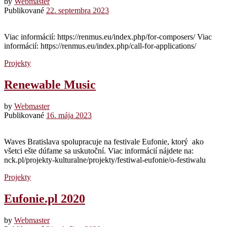
by
Webmaster
Publikované
22. septembra 2023
Viac informácií: https://renmus.eu/index.php/for-composers/ Viac
informácií: https://renmus.eu/index.php/call-for-applications/
Projekty
Renewable Music
by
Webmaster
Publikované
16. mája 2023
Waves Bratislava spolupracuje na festivale Eufonie, ktorý ako
všetci ešte dúfame sa uskutoční. Viac informácií nájdete na:
nck.pl/projekty-kulturalne/projekty/festiwal-eufonie/o-festiwalu
Projekty
Eufonie.pl 2020
by
Webmaster